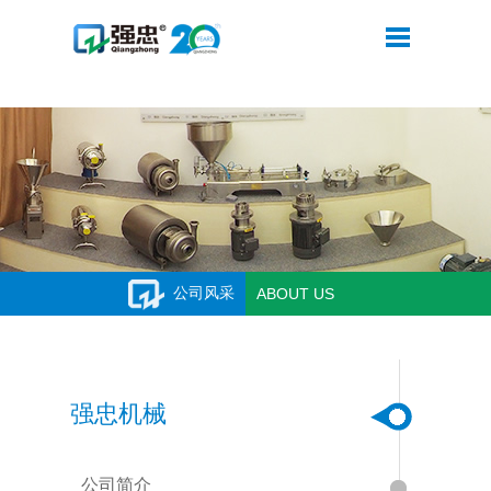
米兰网web站
公司风采
ABOUT US
强忠机械
公司简介