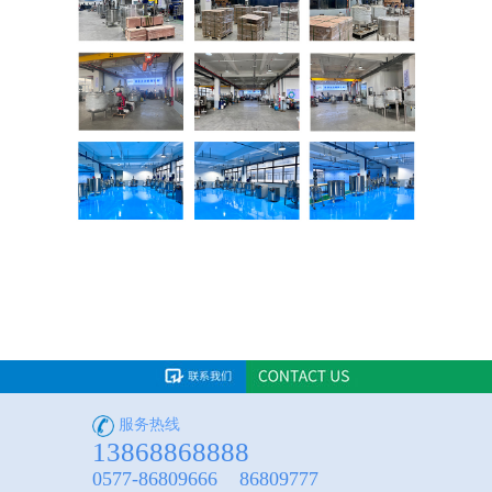
服务热线
13868868888
0577-86809666 86809777