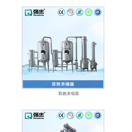
双效浓缩器