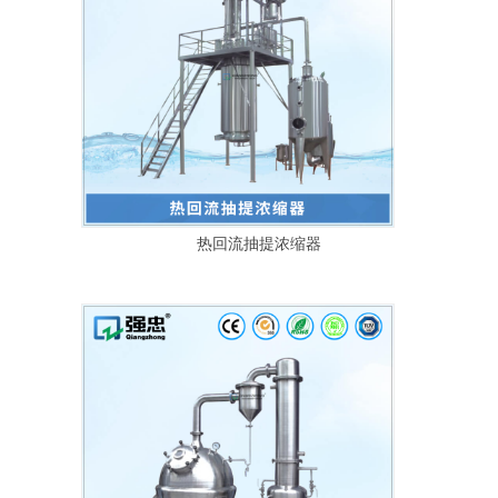
热回流抽提浓缩器