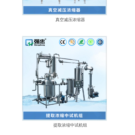
真空减压浓缩器
提取浓缩中试机组