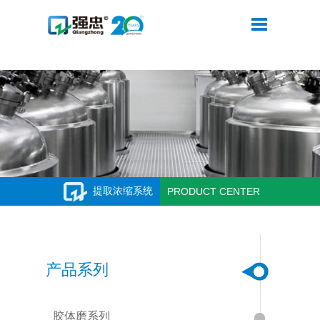
米兰网web站
提取浓缩系统
PRODUCT CENTER
产品系列
胶体磨系列