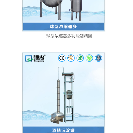
球型浓缩器多功能酒精回