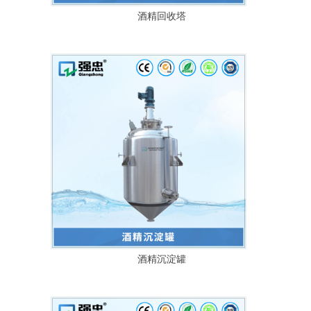
酒精回收塔
酒精沉淀罐