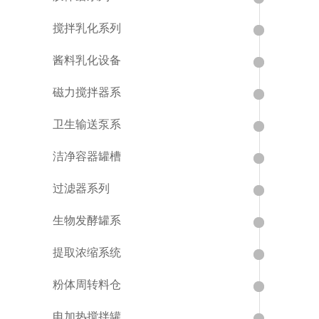
搅拌乳化系列
酱料乳化设备
磁力搅拌器系
卫生输送泵系
洁净容器罐槽
过滤器系列
生物发酵罐系
提取浓缩系统
粉体周转料仓
电加热搅拌罐