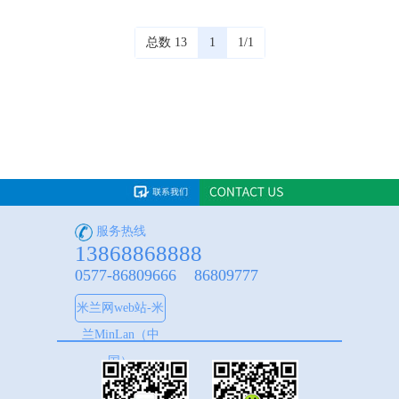
总数 13
1
1/1
服务热线
13868868888
0577-86809666 86809777
米兰网web站-米
兰MinLan（中
国）