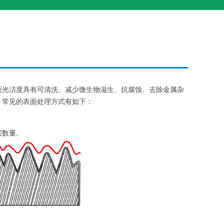
面光洁度具有可清洗、减少微生物滋生、抗腐蚀、去除金属杂
，常见的表面处理方式有如下：
层数量。