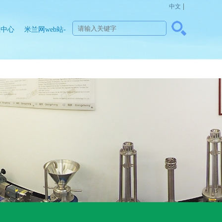
|
中文
载中心
米兰网web站-
米兰
MinLan（中
国）