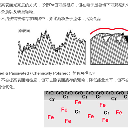
提高表面光亮度的方式，尽管Ra值可能很好，但在电子显微镜下可观察到
多杂质以及研磨颗粒。
多不洁残留被储存在凹陷中，并逐渐释放于流体，污染食品。
& Passivated / Chemically Polished）简称AP和CP
，不会提高表面粗糙度，但可去除表面残存的颗粒，降低能量水平，但不
腐蚀氧化。