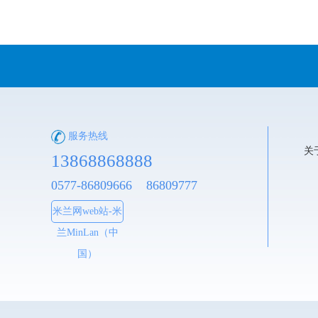
服务热线
关
13868868888
0577-86809666 86809777
米兰网web站-米
兰MinLan（中
国）