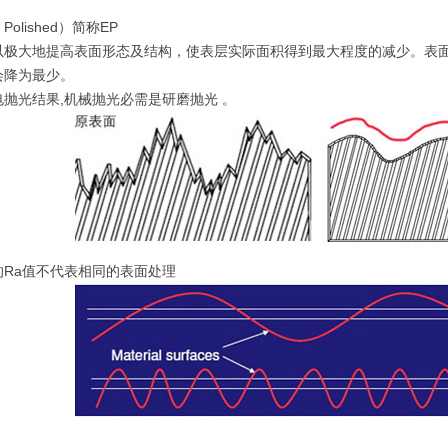
 Polished）简称EP
以极大地提高表面形态及结构，使表层实际面积得到最大程度的减少。表
会降为最少。
抛光结果,机械抛光必需是研磨抛光 。
Ra值不代表相同的表面处理