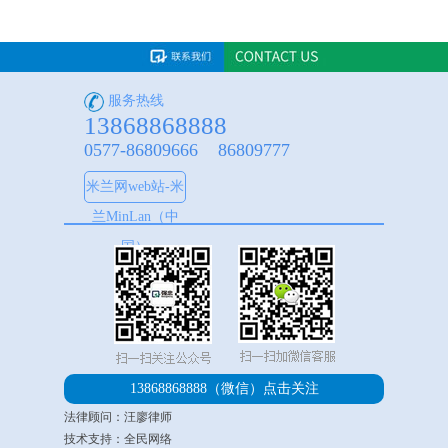
服务热线
13868868888
0577-86809666 86809777
米兰网web站-米
兰MinLan（中
国）
13868868888（微信）
点击关注
法律顾问：汪廖律师
技术支持：全民网络