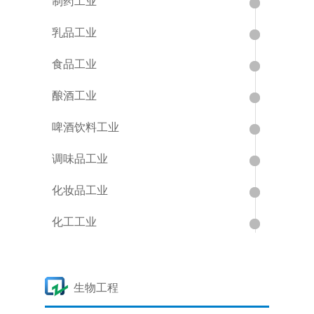
制药工业
乳品工业
食品工业
酿酒工业
啤酒饮料工业
调味品工业
化妆品工业
化工工业
生物工程