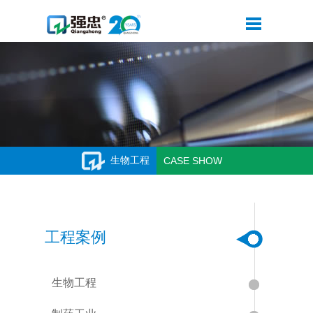
生物工程
CASE SHOW
工程案例
生物工程