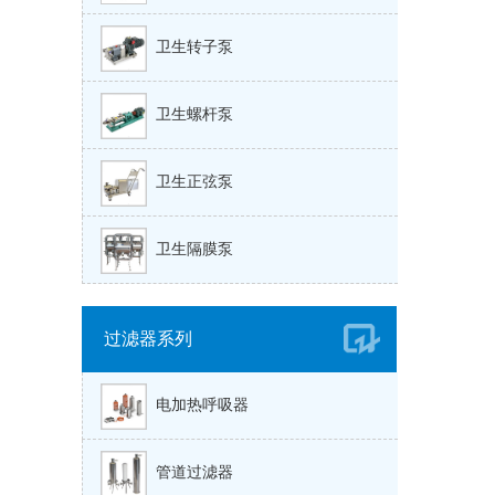
卫生转子泵
卫生螺杆泵
卫生正弦泵
卫生隔膜泵
过滤器系列
电加热呼吸器
管道过滤器