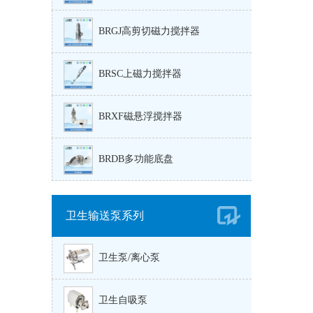
BRGJ高剪切磁力搅拌器
BRSC上磁力搅拌器
BRXF磁悬浮搅拌器
BRDB多功能底盘
卫生输送泵系列
卫生泵/离心泵
卫生自吸泵