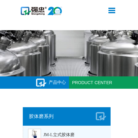
米兰网web站
产品中心
PRODUCT CENTER
胶体磨系列
JM-L立式胶体磨