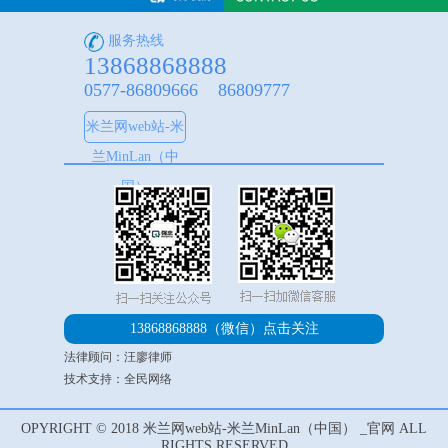
服务热线
13868868888
0577-86809666 86809777
米兰网web站-米
兰MinLan（中
国）
13868868888（微信）
点击关注
法律顾问：汪廖律师
技术支持：全民网络
OPYRIGHT © 2018 米兰网web站-米兰MinLan（中国） _官网 ALL
RIGHTS RESERVED