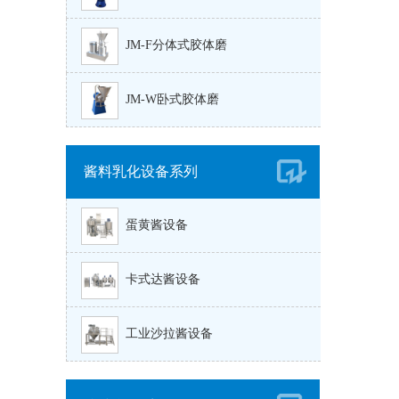
JM-F分体式胶体磨
JM-W卧式胶体磨
酱料乳化设备系列
蛋黄酱设备
卡式达酱设备
工业沙拉酱设备