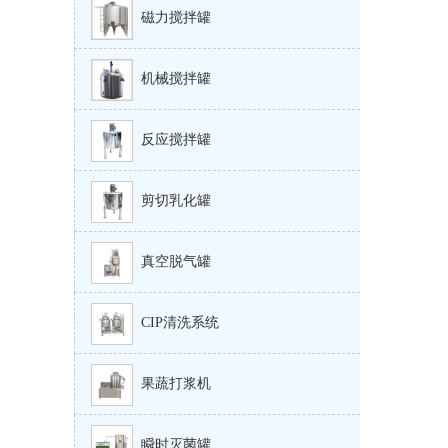
磁力搅拌罐
机械搅拌罐
反应搅拌罐
剪切乳化罐
真空脱气罐
CIP清洗系统
果蔬打浆机
瞬时灭菌罐