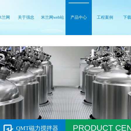
米兰网
关于强忠
米兰网web站
产品中心
工程案例
下
b站
PRODUCT CE
QMT磁力搅拌器