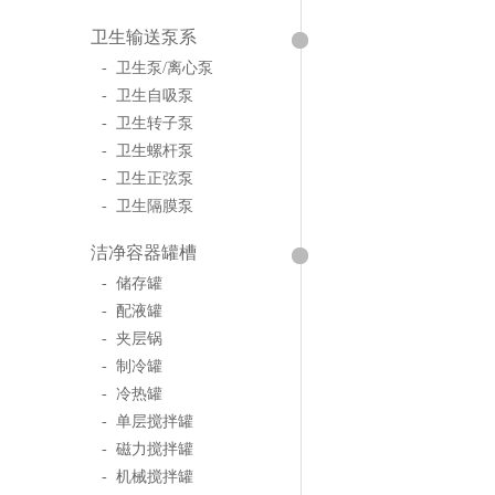
卫生输送泵系
- 卫生泵/离心泵
- 卫生自吸泵
- 卫生转子泵
- 卫生螺杆泵
- 卫生正弦泵
- 卫生隔膜泵
洁净容器罐槽
- 储存罐
- 配液罐
- 夹层锅
- 制冷罐
- 冷热罐
- 单层搅拌罐
- 磁力搅拌罐
- 机械搅拌罐