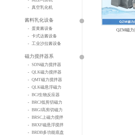
- 真空乳化机
酱料乳化设备
- 蛋黄酱设备
QZM磁
- 卡式达酱设备
- 工业沙拉酱设备
磁力搅拌器系
- SDN磁力搅拌器
- QLK磁力搅拌器
- QMT磁力搅拌器
- QLK磁悬浮磁力
- BCJ生物反应器
- BRCJ低剪切磁力
- BRGJ高剪切磁力
- BRSC上磁力搅拌
- BRXF磁悬浮搅拌
- BRDB多功能底盘