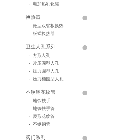
- 电加热乳化罐
换热器
- 微型双管板换热
- 板式换热器
卫生人孔系列
- 方形人孔
- 常压圆型人孔
- 压力圆型人孔
- 压力椭圆型人孔
不锈钢花纹管
- 地铁扶手
- 地铁扶手管
- 菱形花纹管
- 不锈钢管
阀门系列