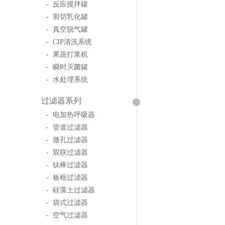
- 反应搅拌罐
- 剪切乳化罐
- 真空脱气罐
- CIP清洗系统
- 果蔬打浆机
- 瞬时灭菌罐
- 水处理系统
过滤器系列
- 电加热呼吸器
- 管道过滤器
- 微孔过滤器
- 双联过滤器
- 钛棒过滤器
- 板框过滤器
- 硅藻土过滤器
- 袋式过滤器
- 空气过滤器