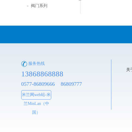
- 阀门系列
服务热线
关
13868868888
0577-86809666 86809777
米兰网web站-米
兰MinLan（中
国）