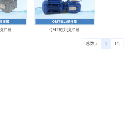
力搅拌器
QMT磁力搅拌器
总数 2
1
1/1