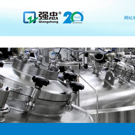
米兰网web站
网站
we