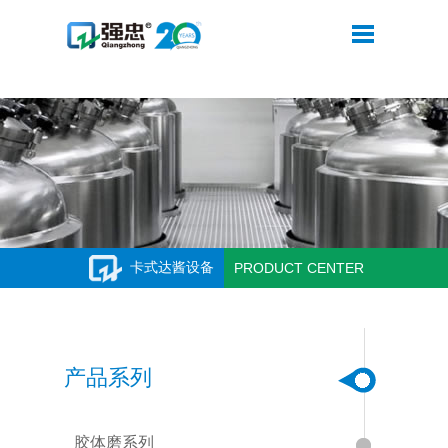
米兰网web站
卡式达酱设备
PRODUCT CENTER
产品系列
胶体磨系列