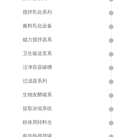
搅拌乳化系列
酱料乳化设备
磁力搅拌器系
卫生输送泵系
洁净容器罐槽
过滤器系列
生物发酵罐系
提取浓缩系统
粉体周转料仓
电加热搅拌罐