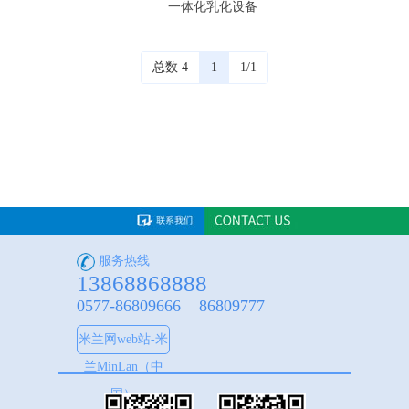
一体化乳化设备
总数 4
1
1/1
服务热线
13868868888
0577-86809666 86809777
米兰网web站-米
兰MinLan（中
国）