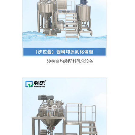
沙拉酱均质配料乳化设备