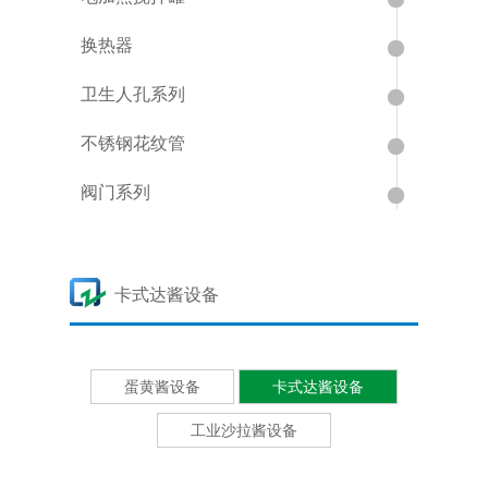
换热器
卫生人孔系列
不锈钢花纹管
阀门系列
卡式达酱设备
蛋黄酱设备
卡式达酱设备
工业沙拉酱设备