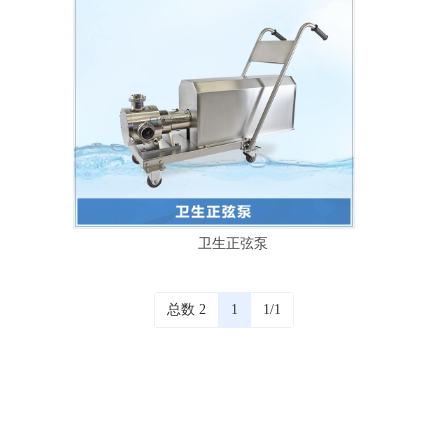
卫生正弦泵
总数 2
1
1/1