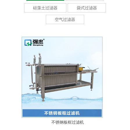
硅藻土过滤器
袋式过滤器
空气过滤器
不锈钢板框过滤机