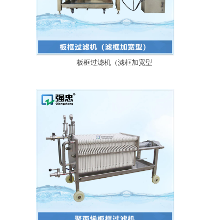
板框过滤机（滤框加宽型