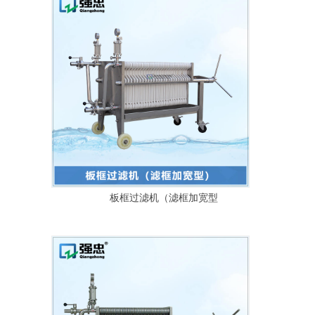
板框过滤机（滤框加宽型