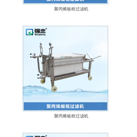
聚丙烯板框过滤机
聚丙烯板框过滤机