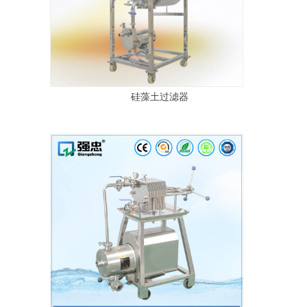
硅藻土过滤器