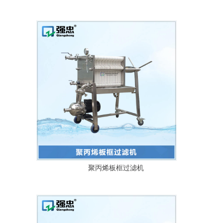
聚丙烯板框过滤机