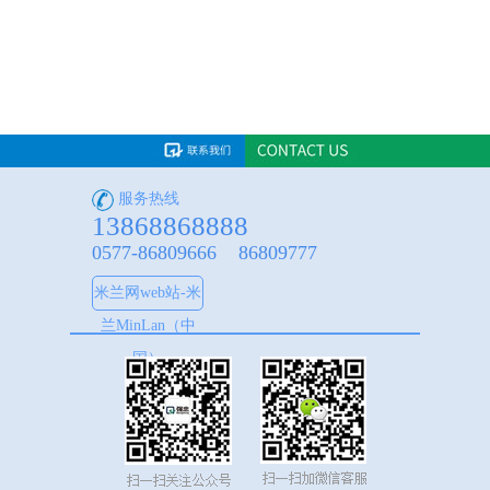
服务热线
13868868888
0577-86809666 86809777
米兰网web站-米
兰MinLan（中
国）