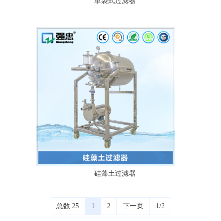
单袋式过滤器
硅藻土过滤器
总数 25
1
2
下一页
1/2