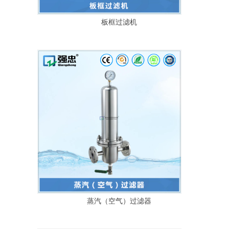
板框过滤机
蒸汽（空气）过滤器