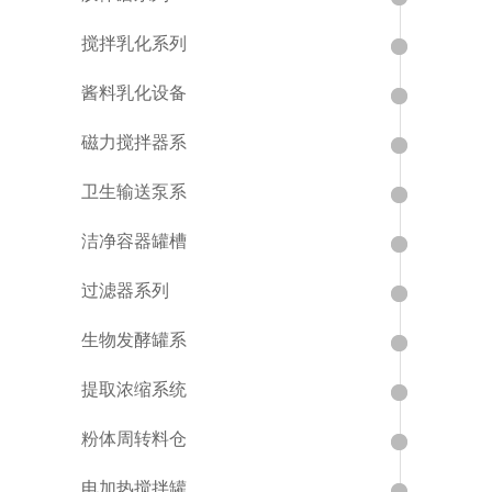
搅拌乳化系列
酱料乳化设备
磁力搅拌器系
卫生输送泵系
洁净容器罐槽
过滤器系列
生物发酵罐系
提取浓缩系统
粉体周转料仓
电加热搅拌罐