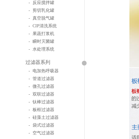
- 反应搅拌罐
- 剪切乳化罐
- 真空脱气罐
- CIP清洗系统
- 果蔬打浆机
- 瞬时灭菌罐
- 水处理系统
过滤器系列
- 电加热呼吸器
- 管道过滤器
- 微孔过滤器
- 双联过滤器
- 钛棒过滤器
- 板框过滤器
- 硅藻土过滤器
- 袋式过滤器
- 空气过滤器