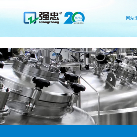
米兰网web站
网站
we