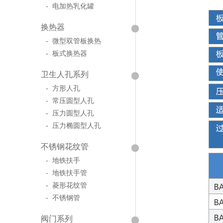
- 电加热乳化罐
换热器
- 微型双管板换热
- 板式换热器
卫生人孔系列
- 方形人孔
- 常压圆型人孔
- 压力圆型人孔
- 压力椭圆型人孔
不锈钢花纹管
- 地铁扶手
- 地铁扶手管
- 菱形花纹管
- 不锈钢管
阀门系列