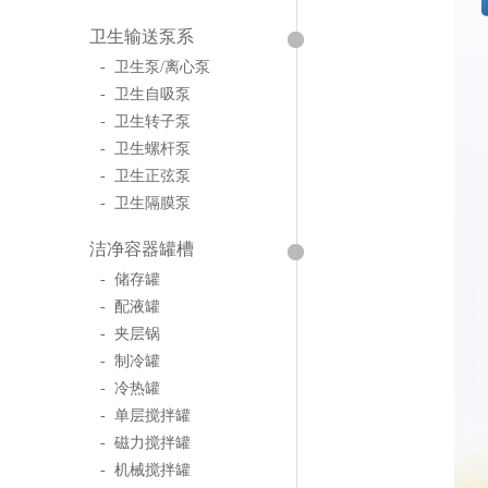
卫生输送泵系
- 卫生泵/离心泵
- 卫生自吸泵
- 卫生转子泵
- 卫生螺杆泵
- 卫生正弦泵
- 卫生隔膜泵
洁净容器罐槽
- 储存罐
- 配液罐
- 夹层锅
- 制冷罐
- 冷热罐
- 单层搅拌罐
- 磁力搅拌罐
- 机械搅拌罐