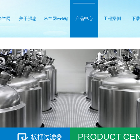
米兰网
关于强忠
米兰网web站
产品中心
工程案例
下
b站
PRODUCT CE
板框过滤器