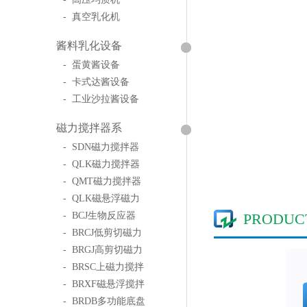
- 真空乳化机
酱料乳化设备
- 蛋黄酱设备
- 卡式达酱设备
- 工业沙拉酱设备
磁力搅拌器系
- SDN磁力搅拌器
- QLK磁力搅拌器
- QMT磁力搅拌器
- QLK磁悬浮磁力
- BCJ生物反应器
PRODUC
- BRCJ低剪切磁力
- BRGJ高剪切磁力
- BRSC上磁力搅拌
- BRXF磁悬浮搅拌
- BRDB多功能底盘