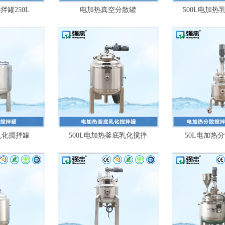
罐250L
电加热真空分散罐
500L电加热
乳化搅拌罐
500L电加热釜底乳化搅拌
50L电加热