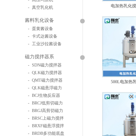
电加热乳化搅拌
- 真空乳化机
酱料乳化设备
- 蛋黄酱设备
- 卡式达酱设备
- 工业沙拉酱设备
磁力搅拌器系
- SDN磁力搅拌器
- QLK磁力搅拌器
- QMT磁力搅拌器
500L电加热
- QLK磁悬浮磁力
- BCJ生物反应器
- BRCJ低剪切磁力
- BRGJ高剪切磁力
- BRSC上磁力搅拌
- BRXF磁悬浮搅拌
- BRDB多功能底盘