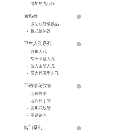
- 电加热乳化罐
换热器
- 微型双管板换热
- 板式换热器
卫生人孔系列
- 方形人孔
- 常压圆型人孔
- 压力圆型人孔
- 压力椭圆型人孔
不锈钢花纹管
- 地铁扶手
- 地铁扶手管
- 菱形花纹管
- 不锈钢管
阀门系列