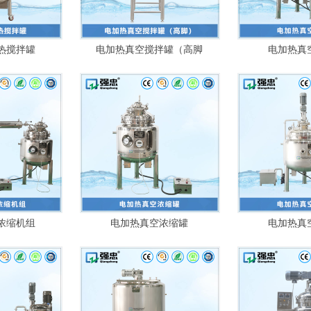
热搅拌罐
电加热真空搅拌罐（高脚
电加热真
浓缩机组
电加热真空浓缩罐
电加热真