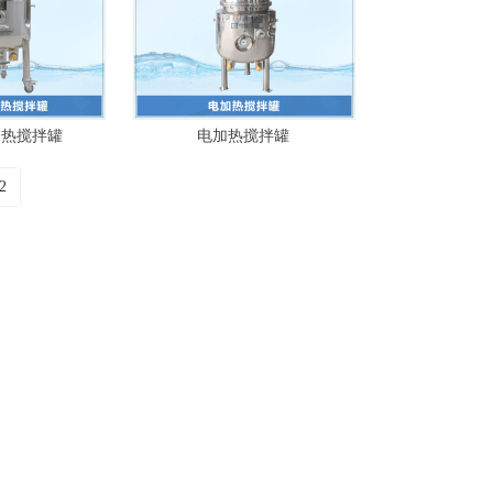
加热搅拌罐
电加热搅拌罐
2