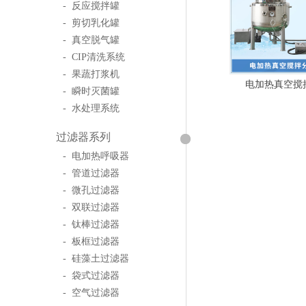
- 反应搅拌罐
- 剪切乳化罐
- 真空脱气罐
- CIP清洗系统
- 果蔬打浆机
电加热真空搅
- 瞬时灭菌罐
- 水处理系统
过滤器系列
- 电加热呼吸器
- 管道过滤器
- 微孔过滤器
- 双联过滤器
- 钛棒过滤器
- 板框过滤器
- 硅藻土过滤器
- 袋式过滤器
- 空气过滤器