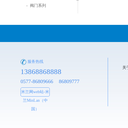
- 阀门系列
服务热线
关
13868868888
0577-86809666 86809777
米兰网web站-米
兰MinLan（中
国）