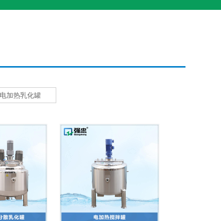
电加热乳化罐