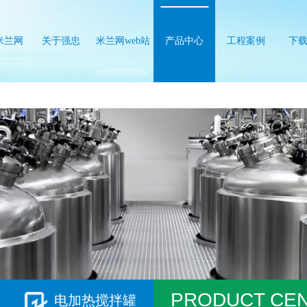
米兰网
关于强忠
米兰网web站
产品中心
工程案例
下
b站
PRODUCT CE
电加热搅拌罐