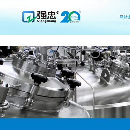
米兰网web站
网站
we