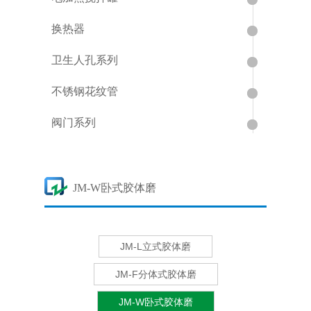
换热器
卫生人孔系列
不锈钢花纹管
阀门系列
JM-W卧式胶体磨
JM-L立式胶体磨
JM-F分体式胶体磨
JM-W卧式胶体磨