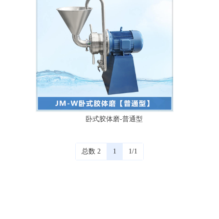
卧式胶体磨-普通型
总数 2
1
1/1