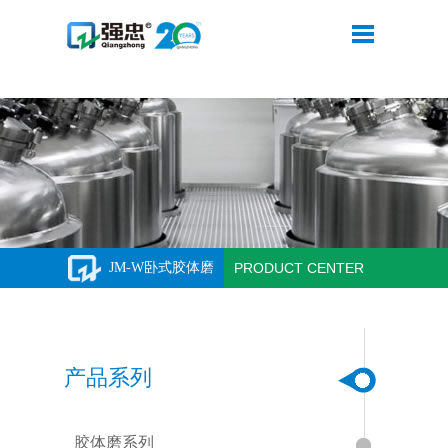
米兰网web站
JM-W卧式胶体磨
PRODUCT CENTER
产品系列
胶体磨系列