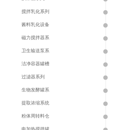
搅拌乳化系列
酱料乳化设备
磁力搅拌器系
卫生输送泵系
洁净容器罐槽
过滤器系列
生物发酵罐系
提取浓缩系统
粉体周转料仓
电加热搅拌罐