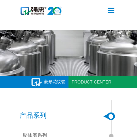
米兰网web站
菱形花纹管
PRODUCT CENTER
产品系列
胶体磨系列