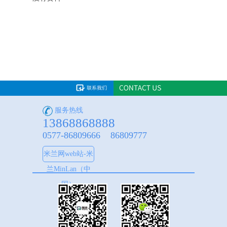
服务热线
13868868888
0577-86809666 86809777
米兰网web站-米
兰MinLan（中
国）