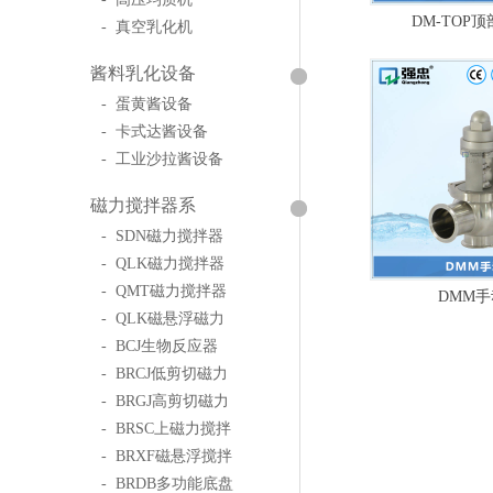
DM-TOP
- 真空乳化机
酱料乳化设备
- 蛋黄酱设备
- 卡式达酱设备
- 工业沙拉酱设备
磁力搅拌器系
- SDN磁力搅拌器
- QLK磁力搅拌器
- QMT磁力搅拌器
DMM
- QLK磁悬浮磁力
- BCJ生物反应器
- BRCJ低剪切磁力
- BRGJ高剪切磁力
- BRSC上磁力搅拌
- BRXF磁悬浮搅拌
- BRDB多功能底盘