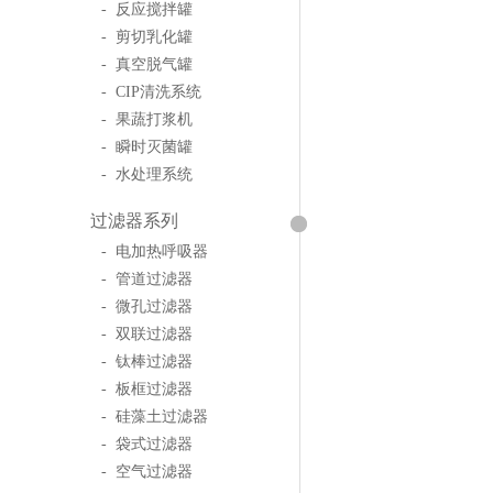
- 反应搅拌罐
- 剪切乳化罐
- 真空脱气罐
- CIP清洗系统
- 果蔬打浆机
- 瞬时灭菌罐
- 水处理系统
过滤器系列
- 电加热呼吸器
- 管道过滤器
- 微孔过滤器
- 双联过滤器
- 钛棒过滤器
- 板框过滤器
- 硅藻土过滤器
- 袋式过滤器
- 空气过滤器