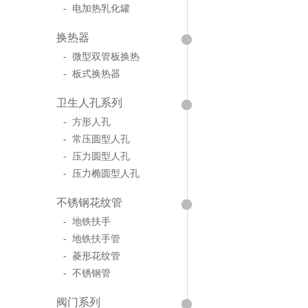
- 电加热乳化罐
换热器
- 微型双管板换热
- 板式换热器
卫生人孔系列
- 方形人孔
- 常压圆型人孔
- 压力圆型人孔
- 压力椭圆型人孔
不锈钢花纹管
- 地铁扶手
- 地铁扶手管
- 菱形花纹管
- 不锈钢管
阀门系列