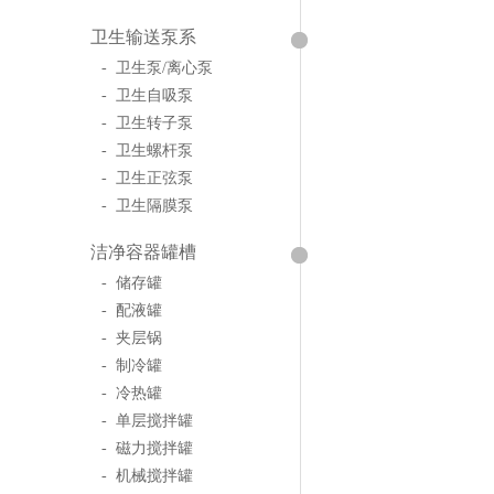
卫生输送泵系
- 卫生泵/离心泵
- 卫生自吸泵
- 卫生转子泵
- 卫生螺杆泵
- 卫生正弦泵
- 卫生隔膜泵
洁净容器罐槽
- 储存罐
- 配液罐
- 夹层锅
- 制冷罐
- 冷热罐
- 单层搅拌罐
- 磁力搅拌罐
- 机械搅拌罐