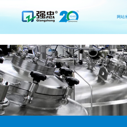
米兰网web站
网站
we