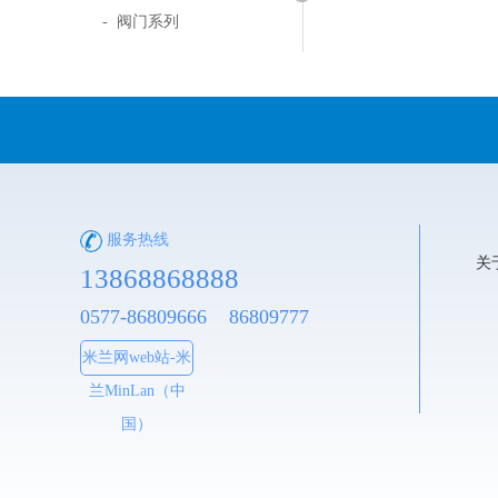
- 阀门系列
服务热线
关
13868868888
0577-86809666 86809777
米兰网web站-米
兰MinLan（中
国）