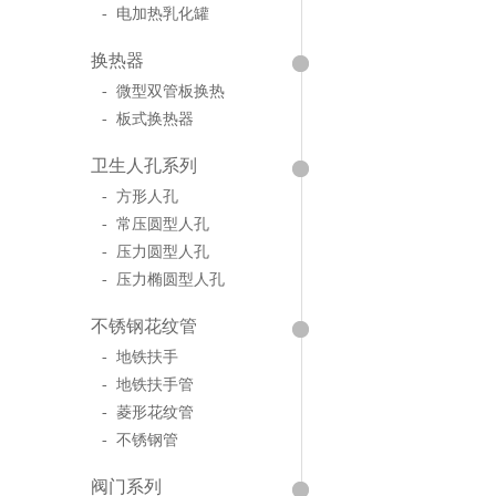
- 电加热乳化罐
换热器
- 微型双管板换热
- 板式换热器
卫生人孔系列
- 方形人孔
- 常压圆型人孔
- 压力圆型人孔
- 压力椭圆型人孔
不锈钢花纹管
- 地铁扶手
- 地铁扶手管
- 菱形花纹管
- 不锈钢管
阀门系列