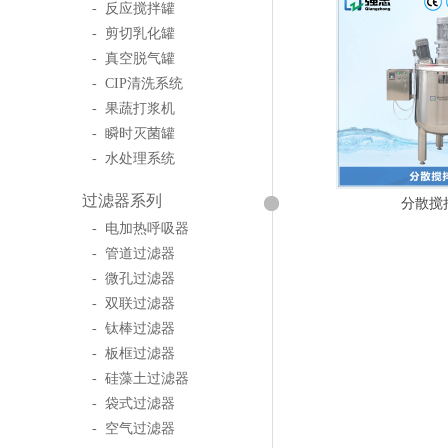
- 反应搅拌罐
- 剪切乳化罐
- 真空脱气罐
- CIP清洗系统
- 果蔬打浆机
- 瞬时灭菌罐
- 水处理系统
过滤器系列
分散搅
- 电加热呼吸器
- 管道过滤器
- 微孔过滤器
- 双联过滤器
- 钛棒过滤器
- 板框过滤器
- 硅藻土过滤器
- 袋式过滤器
- 空气过滤器