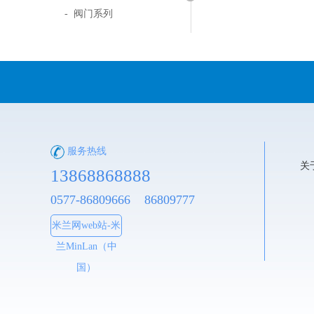
- 阀门系列
服务热线
关
13868868888
0577-86809666 86809777
米兰网web站-米
兰MinLan（中
国）