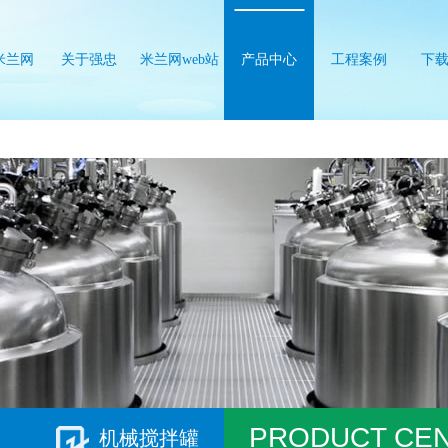
米兰网
关于强忠
米兰网web站
产品中心
工程案例
下
b站
PRODUCT CE
机械搅拌罐