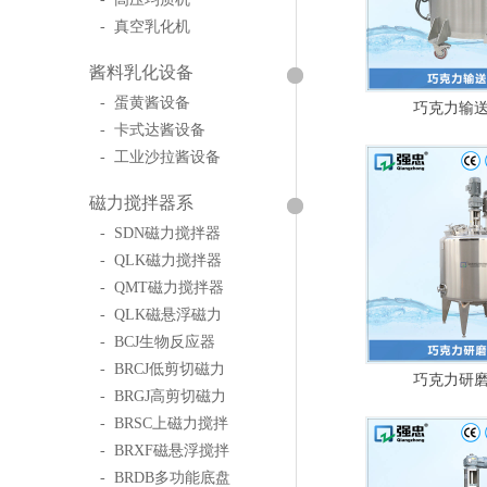
- 真空乳化机
酱料乳化设备
- 蛋黄酱设备
巧克力输
- 卡式达酱设备
- 工业沙拉酱设备
磁力搅拌器系
- SDN磁力搅拌器
- QLK磁力搅拌器
- QMT磁力搅拌器
- QLK磁悬浮磁力
- BCJ生物反应器
- BRCJ低剪切磁力
巧克力研
- BRGJ高剪切磁力
- BRSC上磁力搅拌
- BRXF磁悬浮搅拌
- BRDB多功能底盘