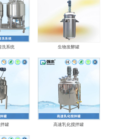
清洗系统
生物发酵罐
搅拌罐
高速乳化搅拌罐