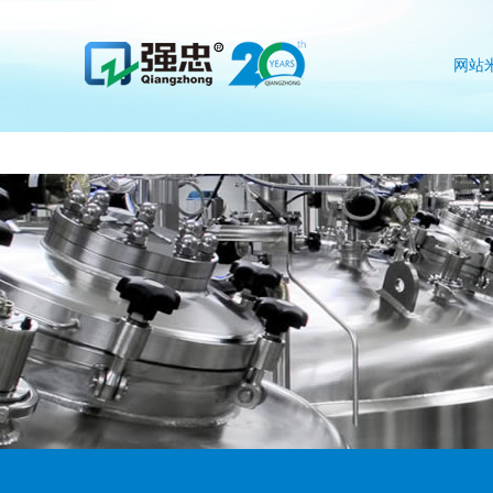
米兰网web站
网站
we