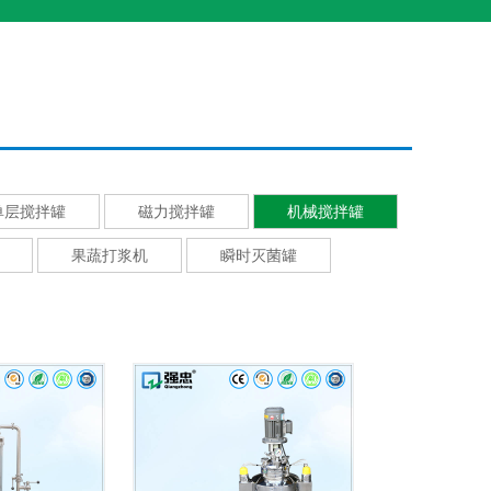
单层搅拌罐
磁力搅拌罐
机械搅拌罐
果蔬打浆机
瞬时灭菌罐