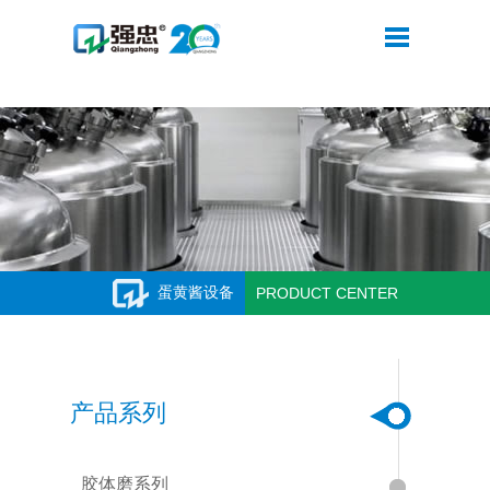
米兰网web站
蛋黄酱设备
PRODUCT CENTER
产品系列
胶体磨系列