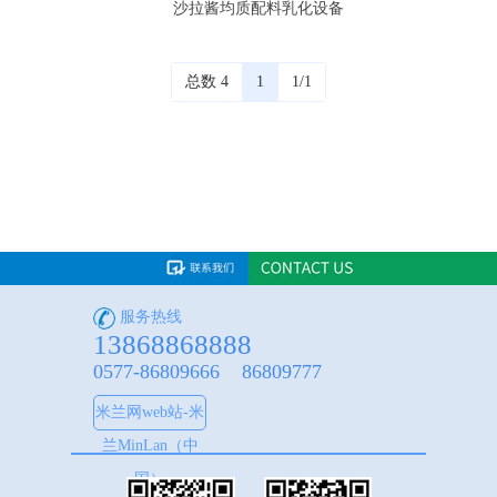
沙拉酱均质配料乳化设备
总数 4
1
1/1
服务热线
13868868888
0577-86809666 86809777
米兰网web站-米
兰MinLan（中
国）