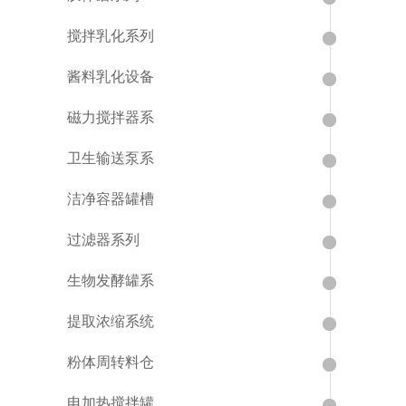
搅拌乳化系列
酱料乳化设备
磁力搅拌器系
卫生输送泵系
洁净容器罐槽
过滤器系列
生物发酵罐系
提取浓缩系统
粉体周转料仓
电加热搅拌罐