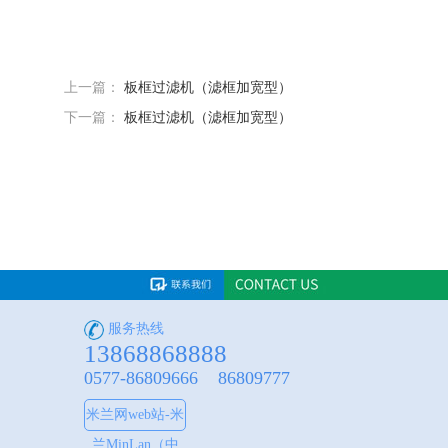
上一篇：
板框过滤机（滤框加宽型）
下一篇：
板框过滤机（滤框加宽型）
服务热线
13868868888
0577-86809666 86809777
米兰网web站-米
兰MinLan（中