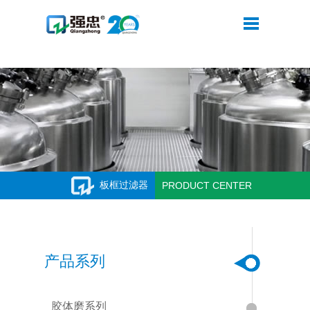
米兰网web站
板框过滤器
PRODUCT CENTER
产品系列
胶体磨系列