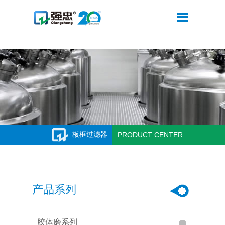
米兰网web站
板框过滤器
PRODUCT CENTER
产品系列
胶体磨系列