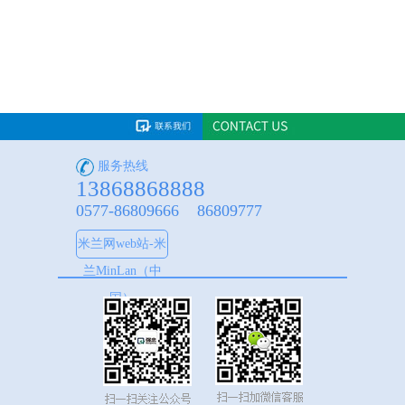
服务热线
13868868888
0577-86809666 86809777
米兰网web站-米
兰MinLan（中
国）