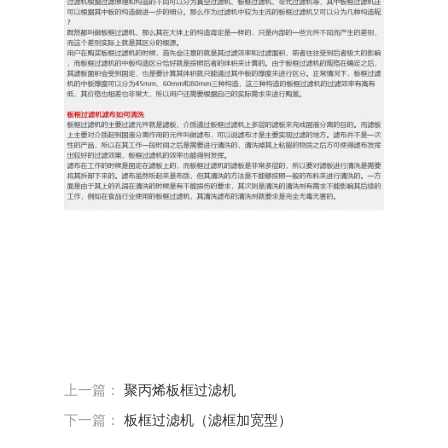
上一篇：
聚丙烯板框过滤机
下一篇：
板框过滤机（滤框加宽型）