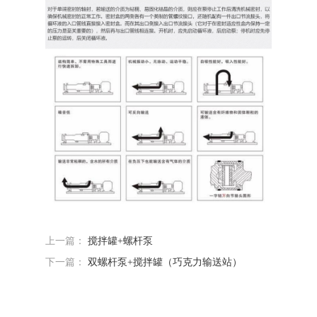
上一篇：
搅拌罐+螺杆泵
下一篇：
双螺杆泵+搅拌罐（巧克力输送站）