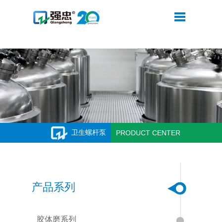
米兰网web站
卫生螺杆泵
PRODUCT CENTER
产品系列
胶体磨系列